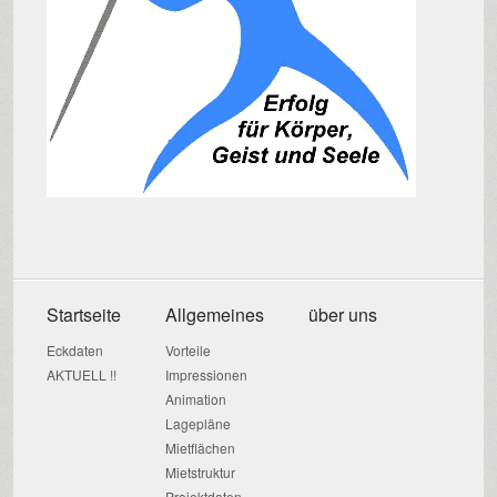
Startseite
Allgemeines
über uns
Eckdaten
Vorteile
AKTUELL !!
Impressionen
Animation
Lagepläne
Mietflächen
Mietstruktur
Projektdaten